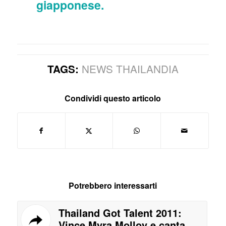
giapponese.
NEWS THAILANDIA
TAGS:
Condividi questo articolo
Potrebbero interessarti
Thailand Got Talent 2011:
Vince Myra Molloy e canta