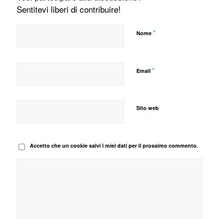
Sentitevi liberi di contribuire!
*
Nome
*
Email
Sito web
Accetto che un cookie salvi i miei dati per il prossimo commento.