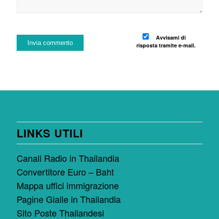
Avvisami di
risposta tramite e-mail.
LINKS UTILI
Canali Radio in Thailandia
Convertitore Euro – Baht
Mappa uffici immigrazione
Pagine Gialle in Thailandia
Sito Poste Thailandesi