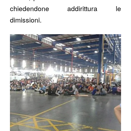
chiedendone addirittura le
dimissioni.