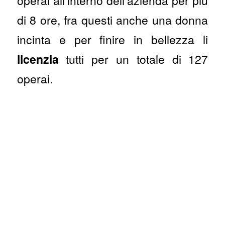
operai all’interno dell’azienda per più
di 8 ore, fra questi anche una donna
incinta e per finire in bellezza li
licenzia
tutti per un totale di 127
operai.