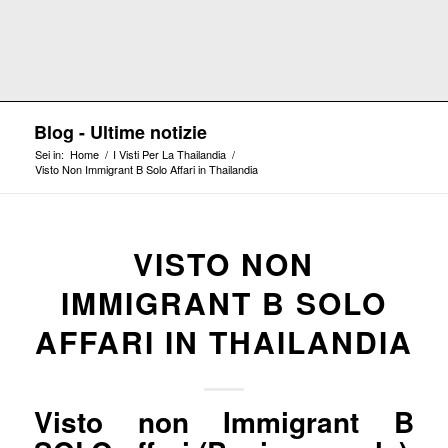
Blog - Ultime notizie
Sei in:
Home
/
I Visti Per La Thailandia
/
Visto Non Immigrant B Solo Affari in Thailandia
VISTO NON
IMMIGRANT B SOLO
AFFARI IN THAILANDIA
Visto non Immigrant B