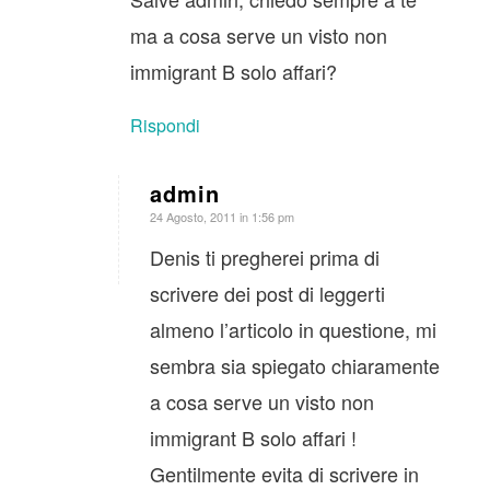
ma a cosa serve un visto non
immigrant B solo affari?
Rispondi
admin
dice:
24 Agosto, 2011 in 1:56 pm
Denis ti pregherei prima di
scrivere dei post di leggerti
almeno l’articolo in questione, mi
sembra sia spiegato chiaramente
a cosa serve un visto non
immigrant B solo affari !
Gentilmente evita di scrivere in