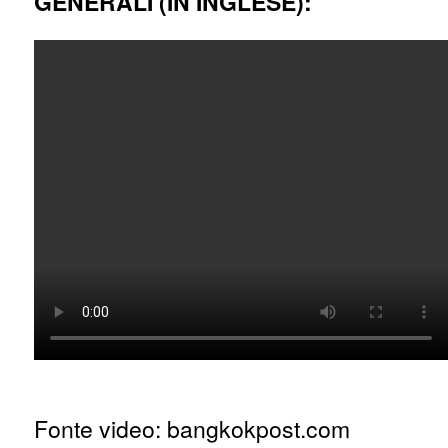
GENERALI (IN INGLESE):
Fonte video: bangkokpost.com