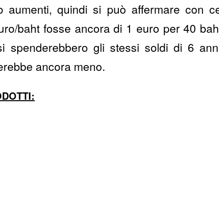
 aumenti, quindi si può affermare con ce
uro/baht fosse ancora di 1 euro per 40 baht
a si spenderebbero gli stessi soldi di 6 ann
derebbe ancora meno.
ODOTTI: