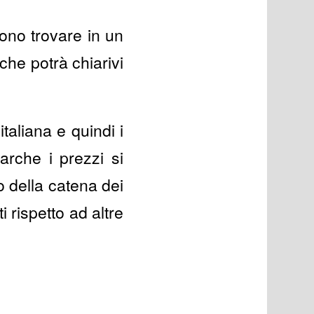
sono trovare in un
 che potrà chiarivi
taliana e quindi i
arche i prezzi si
to della catena dei
i rispetto ad altre