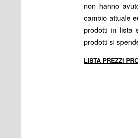
non hanno avuto
cambio attuale e
prodotti in list
prodotti si spen
LISTA PREZZI PR