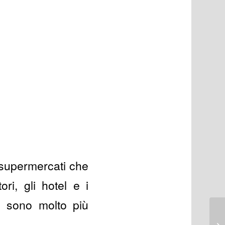
 supermercati che
ri, gli hotel e i
zi sono molto più