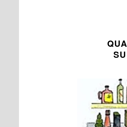
QUA
SU