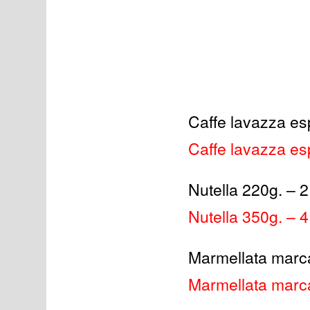
Caffe lavazza es
Caffe lavazza es
Nutella 220g. – 
Nutella 350g. – 
Marmellata marca
Marmellata marca