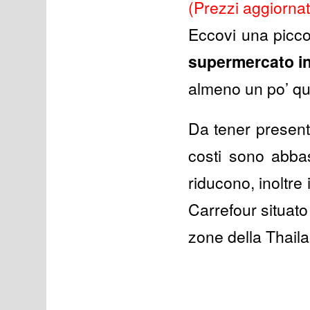
(Prezzi aggiornat
Eccovi una piccol
supermercato in
almeno un po’ q
Da tener presente
costi sono abbas
riducono, inoltre 
Carrefour situato 
zone della Thaila