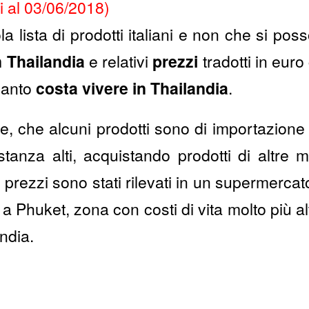
i al 03/06/2018)
a lista di prodotti italiani e non che si pos
 Thailandia
e relativi
prezzi
tradotti in euro
uanto
costa vivere in Thailandia
.
, che alcuni prodotti sono di importazione i
tanza alti, acquistando prodotti di altre m
i prezzi sono stati rilevati in un supermerca
a Phuket, zona con costi di vita molto più alt
ndia.