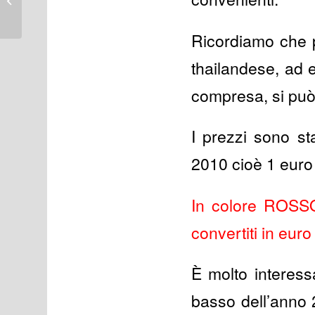
mesi in cella.
Ricordiamo che p
thailandese, ad 
compresa, si può
I prezzi sono st
2010 cioè 1 euro
In colore ROSSO 
convertiti in euro
È molto interess
basso dell’anno 2