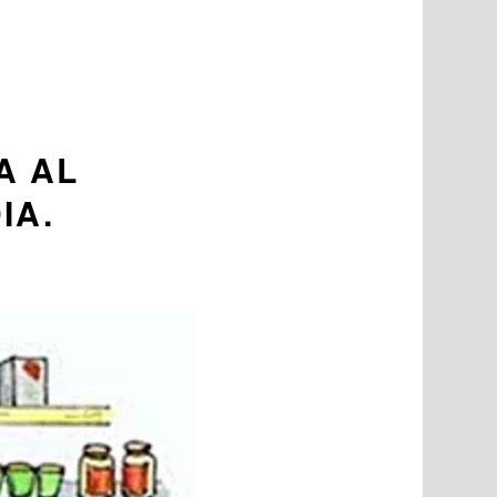
A AL
IA.