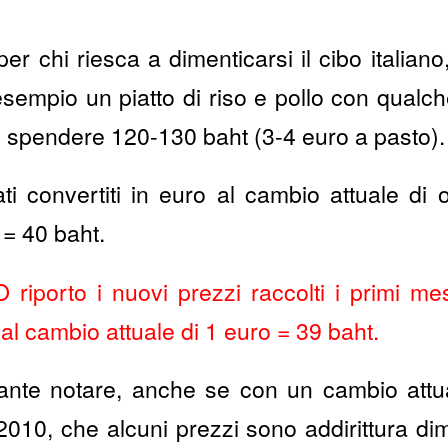
er chi riesca a dimenticarsi il cibo italian
esempio un piatto di riso e pollo con qualc
 spendere 120-130 baht (3-4 euro a pasto).
ati convertiti in euro al cambio attuale di
 = 40 baht.
riporto i nuovi prezzi raccolti i primi me
 al cambio attuale di 1 euro = 39 baht.
ante notare, anche se con un cambio attu
010, che alcuni prezzi sono addirittura dimi