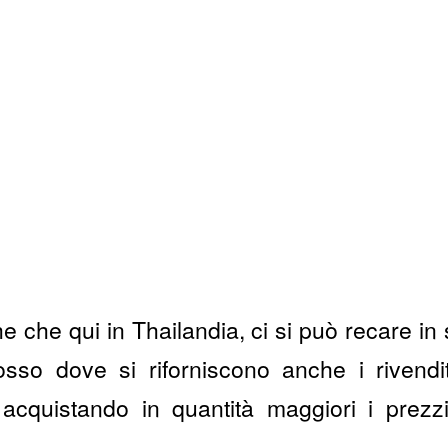
 che qui in Thailandia, ci si può recare in
osso dove si riforniscono anche i rivendito
e acquistando in quantità maggiori i prez