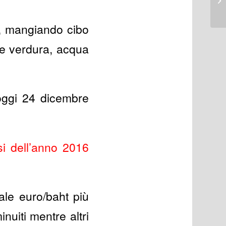
o, mangiando cibo
he verdura, acqua
 oggi 24 dicembre
si dell’anno 2016
ale euro/baht più
nuiti mentre altri