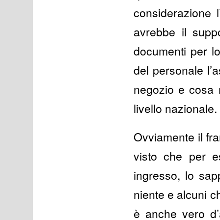
considerazione l
avrebbe il suppo
documenti per lo
del personale l’a
negozio e cosa n
livello nazionale.
Ovviamente il fra
visto che per e
ingresso, lo sap
niente e alcuni c
è anche vero d’