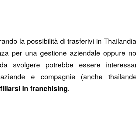
?
ando la possibilità di trasferivi in Thailandi
nza per una gestione aziendale oppure no
à da svolgere potrebbe essere interess
 aziende e compagnie (anche thailande
filiarsi in franchising
.