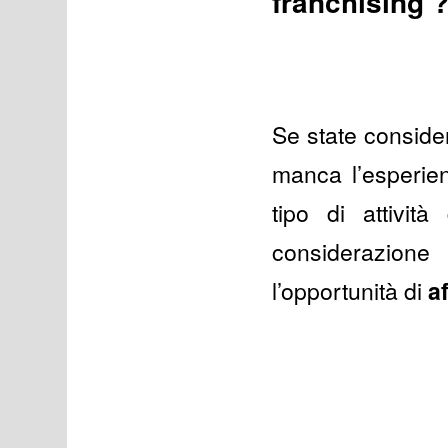
franchising 
Se state consider
manca l’esperie
tipo di attivit
considerazione
l’opportunità di
af