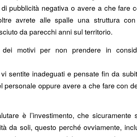
to di pubblicità negativa o avere a che far
noltre avrete alle spalle una struttura c
ciuto da parecchi anni sul territorio.
dei motivi per non prendere in consid
 vi sentite inadeguati e pensate fin da sub
el personale oppure avere a che fare con dei 
lutare è l’investimento, che sicuramente 
vità da soli, questo perché ovviamente, incl