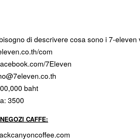
 bisogno di descrivere cosa sono i 7-eleven
eleven.co.th/com
facebook.com/7Eleven
tho@7eleven.co.th
500,000 baht
dia: 3500
 NEGOZI CAFFE:
lackcanyoncoffee.com