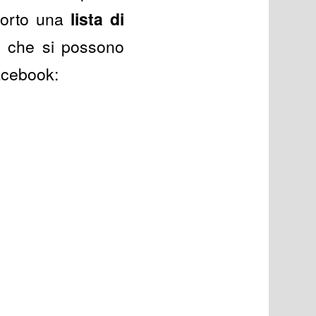
iporto una
lista di
ti che si possono
facebook: