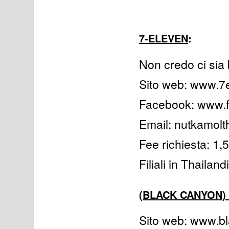
7-ELEVEN
:
Non credo ci sia
Sito web: www.7
Facebook: www.
Email: nutkamol
Fee richiesta: 1,
Filiali in Thailan
(BLACK CANYON)
Sito web: www.b