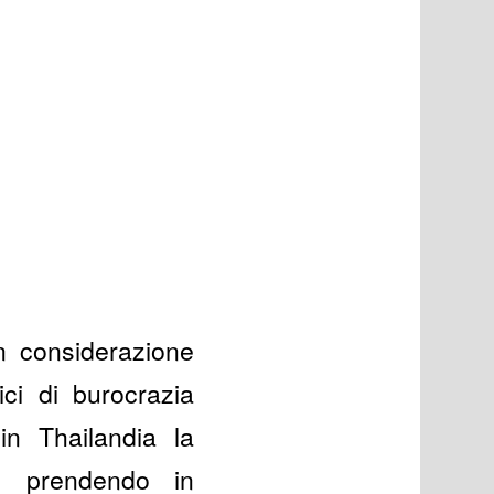
n considerazione
ci di burocrazia
n Thailandia la
e prendendo in