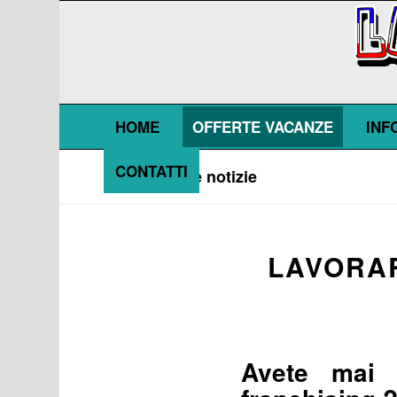
HOME
OFFERTE VACANZE
INF
CONTATTI
Blog - Ultime notizie
LAVORAR
Avete mai 