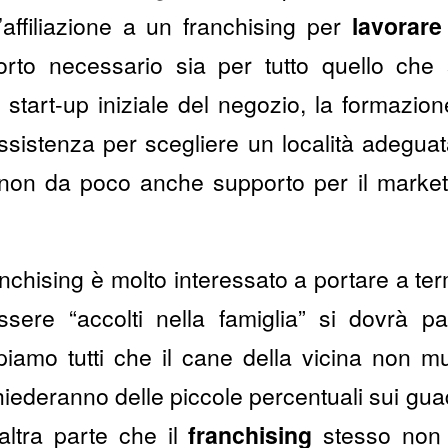
’affiliazione a un franchising per
lavorare
rto necessario sia per tutto quello che 
 start-up iniziale del negozio, la formazio
ssistenza per scegliere un località adeguata
on da poco anche supporto per il marketi
nchising è molto interessato a portare a te
ssere “accolti nella famiglia” si dovrà p
piamo tutti che il cane della vicina non 
hiederanno delle piccole percentuali sui gu
altra parte che il
franchising
stesso non 