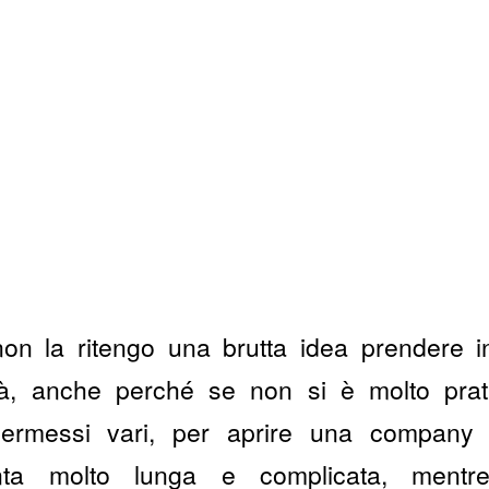
on la ritengo una brutta idea prendere i
ità, anche perché se non si è molto prati
permessi vari, per aprire una company i
enta molto lunga e complicata, mentr