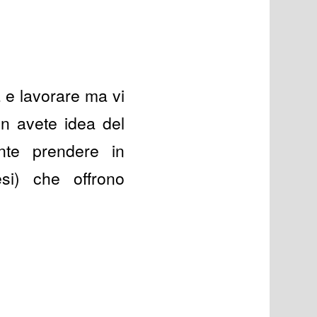
a e lavorare ma vi
n avete idea del
ante prendere in
si) che offrono