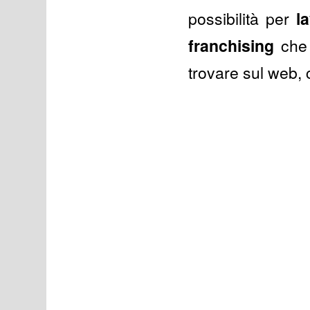
possibilità per
l
franchising
che 
trovare sul web, c