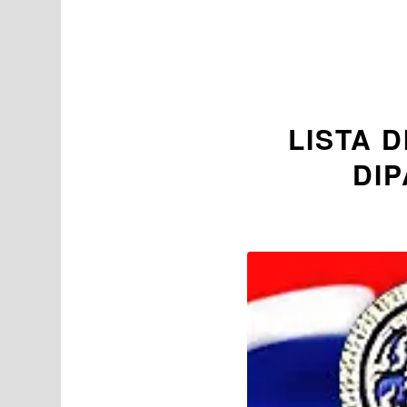
LISTA D
DIP