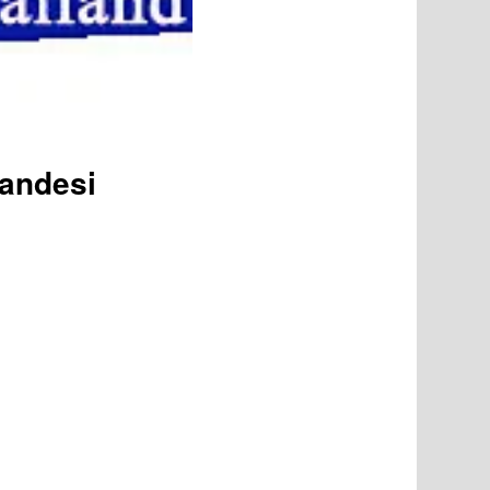
landesi