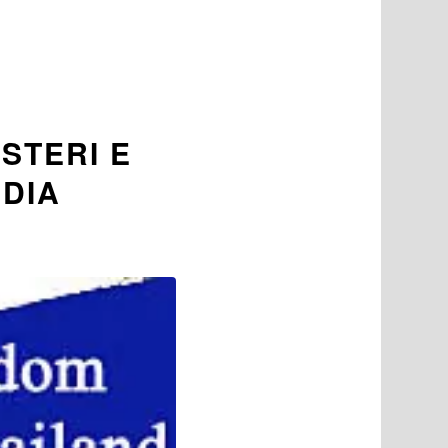
ISTERI E
NDIA