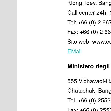
Klong Toey, Ban
Call center 24h:
Tel: +66 (0) 2 66
Fax: +66 (0) 2 6
Sito web: www.c
EMail
Ministero degli
555 Vibhavadi-R
Chatuchak, Ban
Tel. +66 (0) 255
Fax: +66 (0) 255