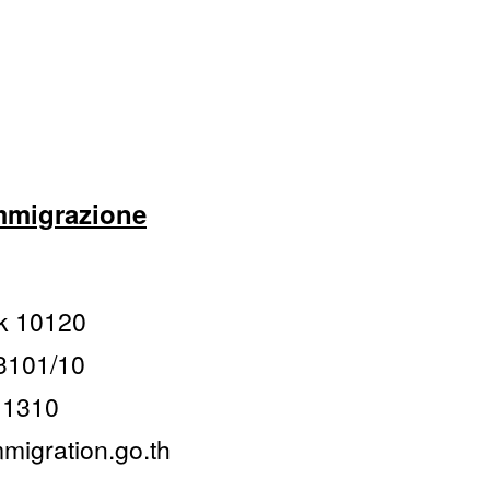
mmigrazione
u
k 10120
 3101/10
 1310
migration.go.th