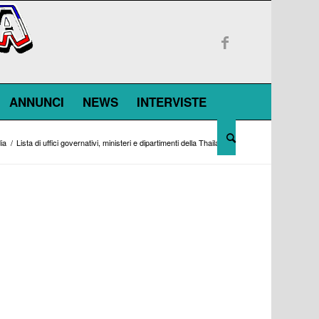
ANNUNCI
NEWS
INTERVISTE
ia
/
Lista di uffici governativi, ministeri e dipartimenti della Thailandia