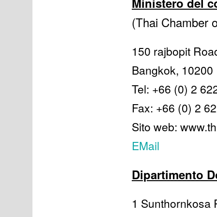
Ministero del 
(Thai Chamber 
150 rajbopit Roa
Bangkok, 10200
Tel: +66 (0) 2 6
Fax: +66 (0) 2 6
Sito web: www.t
EMail
Dipartimento D
1 Sunthornkosa