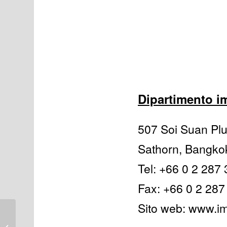
Dipartimento i
507 Soi Suan Pl
Sathorn, Bangko
Tel: +66 0 2 287
Fax: +66 0 2 287
Sito web: www.im
Aeroporto internazionale di Phuket: