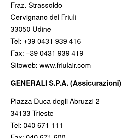
Fraz. Strassoldo
Cervignano del Friuli
33050 Udine
Tel: +39 0431 939 416
Fax: +39 0431 939 419
Sitoweb: www.friulair.com
GENERALI S.P.A. (Assicurazioni)
Piazza Duca degli Abruzzi 2
34133 Trieste
Tel: 040 671 111
Fax: 040 671 600