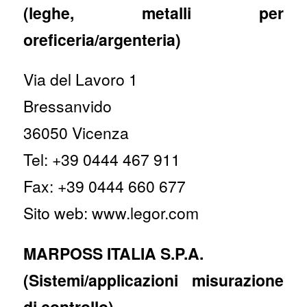
(leghe, metalli per
oreficeria/argenteria)
Via del Lavoro 1
Bressanvido
36050 Vicenza
Tel: +39 0444 467 911
Fax: +39 0444 660 677
Sito web: www.legor.com
MARPOSS ITALIA S.P.A.
(Sistemi/applicazioni misurazione
di controllo)