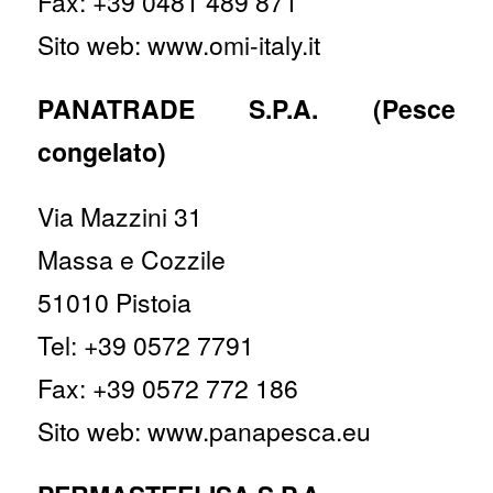
Fax: +39 0481 489 871
Sito web: www.omi-italy.it
PANATRADE S.P.A. (Pesce
congelato)
Via Mazzini 31
Massa e Cozzile
51010 Pistoia
Tel: +39 0572 7791
Fax: +39 0572 772 186
Sito web: www.panapesca.eu