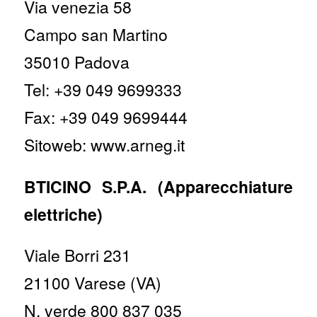
Via venezia 58
Campo san Martino
35010 Padova
Tel: +39 049 9699333
Fax: +39 049 9699444
Sitoweb: www.arneg.it
BTICINO S.P.A. (Apparecchiature
elettriche)
Viale Borri 231
21100 Varese (VA)
N. verde 800 837 035