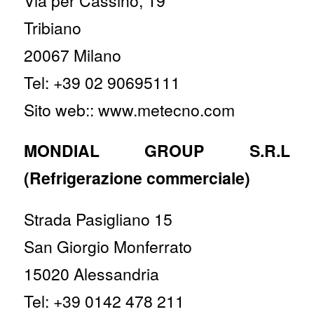
Via per Cassino, 19
Tribiano
20067 Milano
Tel: +39 02 90695111
Sito web:: www.metecno.com
MONDIAL GROUP S.R.L
(Refrigerazione commerciale)
Strada Pasigliano 15
San Giorgio Monferrato
15020 Alessandria
Tel: +39 0142 478 211