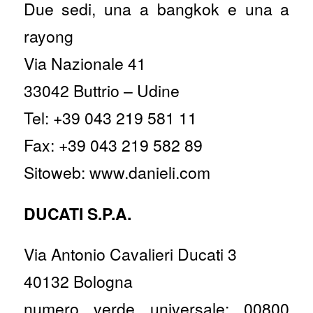
Due sedi, una a bangkok e una a
rayong
Via Nazionale 41
33042 Buttrio – Udine
Tel: +39 043 219 581 11
Fax: +39 043 219 582 89
Sitoweb: www.danieli.com
DUCATI S.P.A.
Via Antonio Cavalieri Ducati 3
40132 Bologna
numero verde universale: 00800