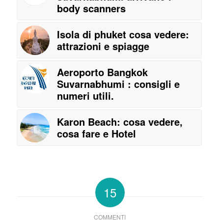
body scanners
Isola di phuket cosa vedere:
attrazioni e spiagge
Aeroporto Bangkok
Suvarnabhumi : consigli e
numeri utili.
Karon Beach: cosa vedere,
cosa fare e Hotel
15
COMMENTI