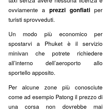
taxi senza avere nessuna licenza e
ovviamente a
prezzi gonfiati
per
turisti sprovveduti.
Un modo più economico per
spostarvi a Phuket è il servizio
minivan che potrete richiedere
all’interno dell’aeroporto allo
sportello apposito.
Per alcune zone più conosciute
come ad esempio Patong il prezzo di
una corsa non dovrebbe mai