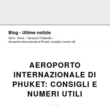
Blog - Ultime notizie
Sei in:
Home
/
Aeroporti Thailandia
/
Aeroporto internazionale di Phuket: consigli e numeri utili
AEROPORTO
INTERNAZIONALE DI
PHUKET: CONSIGLI E
NUMERI UTILI