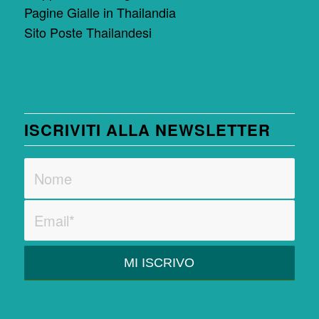
Pagine Gialle in Thailandia
Sito Poste Thailandesi
ISCRIVITI ALLA NEWSLETTER