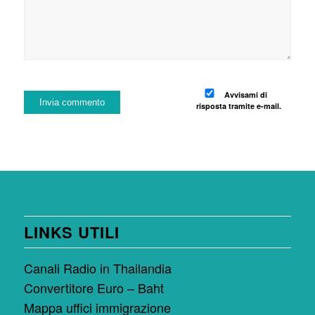
Avvisami di
risposta tramite e-mail.
LINKS UTILI
Canali Radio in Thailandia
Convertitore Euro – Baht
Mappa uffici immigrazione