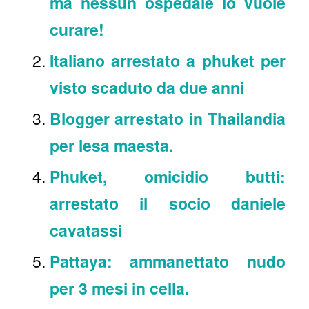
ma nessun ospedale lo vuole
curare!
Italiano arrestato a phuket per
visto scaduto da due anni
Blogger arrestato in Thailandia
per lesa maesta.
Phuket, omicidio butti:
arrestato il socio daniele
cavatassi
Pattaya: ammanettato nudo
per 3 mesi in cella.