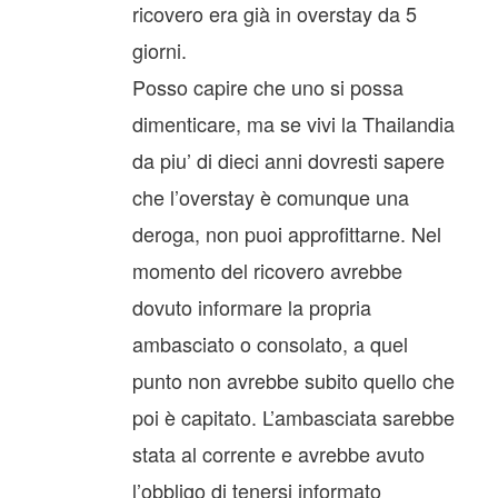
ricovero era già in overstay da 5
giorni.
Posso capire che uno si possa
dimenticare, ma se vivi la Thailandia
da piu’ di dieci anni dovresti sapere
che l’overstay è comunque una
deroga, non puoi approfittarne. Nel
momento del ricovero avrebbe
dovuto informare la propria
ambasciato o consolato, a quel
punto non avrebbe subito quello che
poi è capitato. L’ambasciata sarebbe
stata al corrente e avrebbe avuto
l’obbligo di tenersi informato