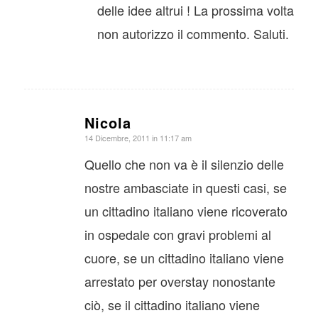
delle idee altrui ! La prossima volta
non autorizzo il commento. Saluti.
Nicola
dice:
14 Dicembre, 2011 in 11:17 am
Quello che non va è il silenzio delle
nostre ambasciate in questi casi, se
un cittadino italiano viene ricoverato
in ospedale con gravi problemi al
cuore, se un cittadino italiano viene
arrestato per overstay nonostante
ciò, se il cittadino italiano viene