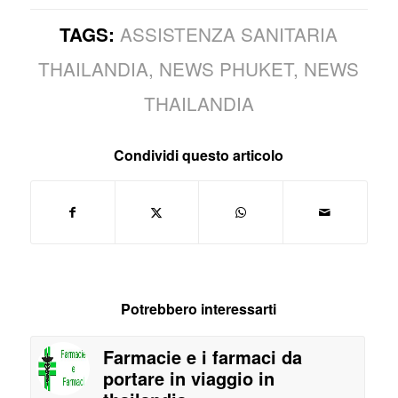
ASSISTENZA SANITARIA
TAGS:
THAILANDIA
,
NEWS PHUKET
,
NEWS
THAILANDIA
Condividi questo articolo
Potrebbero interessarti
Farmacie e i farmaci da
portare in viaggio in