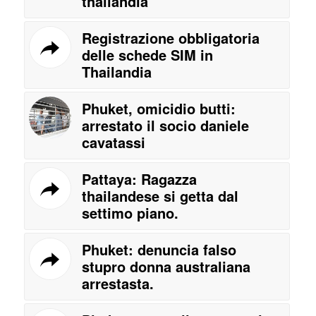
thailandia
Registrazione obbligatoria
delle schede SIM in
Thailandia
Phuket, omicidio butti:
arrestato il socio daniele
cavatassi
Pattaya: Ragazza
thailandese si getta dal
settimo piano.
Phuket: denuncia falso
stupro donna australiana
arrestasta.