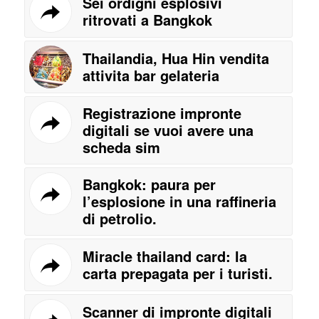
Sei ordigni esplosivi
ritrovati a Bangkok
Thailandia, Hua Hin vendita
attivita bar gelateria
Registrazione impronte
digitali se vuoi avere una
scheda sim
Bangkok: paura per
l’esplosione in una raffineria
di petrolio.
Miracle thailand card: la
carta prepagata per i turisti.
Scanner di impronte digitali