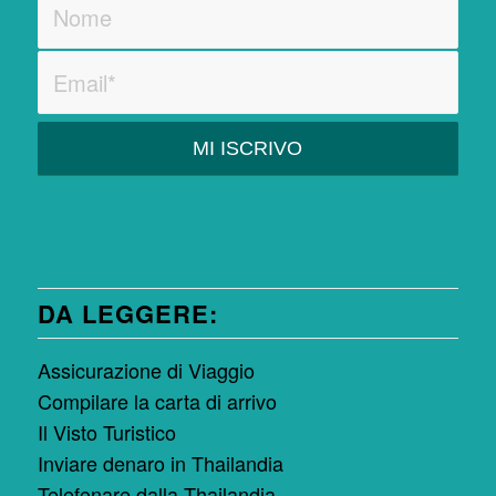
DA LEGGERE:
Assicurazione di Viaggio
Compilare la carta di arrivo
Il Visto Turistico
Inviare denaro in Thailandia
Telefonare dalla Thailandia