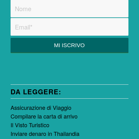
DA LEGGERE:
Assicurazione di Viaggio
Compilare la carta di arrivo
Il Visto Turistico
Inviare denaro in Thailandia