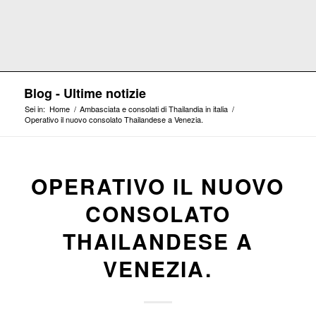
Blog - Ultime notizie
Sei in:
Home
/
Ambasciata e consolati di Thailandia in italia
/
Operativo il nuovo consolato Thailandese a Venezia.
OPERATIVO IL NUOVO
CONSOLATO
THAILANDESE A
VENEZIA.