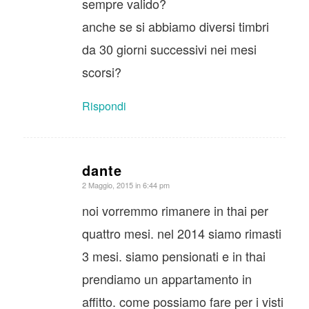
sempre valido?
anche se si abbiamo diversi timbri
da 30 giorni successivi nei mesi
scorsi?
Rispondi
dante
dice:
2 Maggio, 2015 in 6:44 pm
noi vorremmo rimanere in thai per
quattro mesi. nel 2014 siamo rimasti
3 mesi. siamo pensionati e in thai
prendiamo un appartamento in
affitto. come possiamo fare per i visti