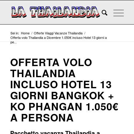
Sei in:
Home
/
Offerte Viaggi Vacanze Thailandia
/
Offerta volo Thailandia a Dicembre 1.050€ incluso Hotel 13 giorni a
pe...
OFFERTA VOLO
THAILANDIA
INCLUSO HOTEL 13
GIORNI BANGKOK +
KO PHANGAN 1.050€
A PERSONA
Pacchetto vacanza Thailandia a