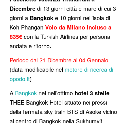
Dicembre
di 13 giorni città e mare di cui 3
giorni a
Bangkok
e 10 giorni nell’isola di
Koh Phangan
Volo da Milano Incluso a
835€
con la Turkish Airlines per persona
andata e ritorno
.
Periodo dal 21 Dicembre al 04 Gennaio
(data modificabile nel
motore di ricerca di
opodo.it
)
A
Bangkok
nel nell’ottimo
hotel 3 stelle
THEE Bangkok Hotel situato nei pressi
della fermata sky train BTS di Asoke vicino
al centro di Bangkok nella Sukhumvit