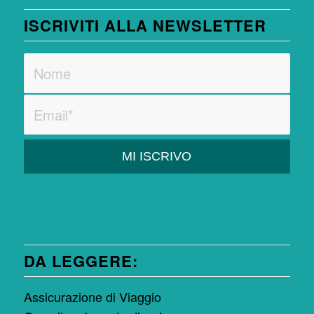
ISCRIVITI ALLA NEWSLETTER
DA LEGGERE:
Assicurazione di Viaggio