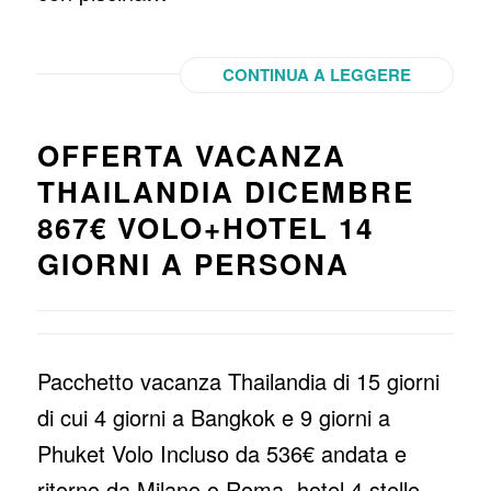
CONTINUA A LEGGERE
OFFERTA VACANZA
THAILANDIA DICEMBRE
867€ VOLO+HOTEL 14
GIORNI A PERSONA
Pacchetto vacanza Thailandia di 15 giorni
di cui 4 giorni a Bangkok e 9 giorni a
Phuket Volo Incluso da 536€ andata e
ritorno da Milano o Roma, hotel 4 stelle