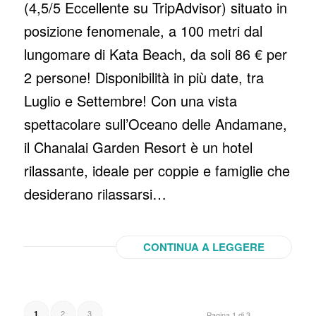
(4,5/5 Eccellente su TripAdvisor) situato in
posizione fenomenale, a 100 metri dal
lungomare di Kata Beach, da soli 86 € per
2 persone! Disponibilità in più date, tra
Luglio e Settembre! Con una vista
spettacolare sull’Oceano delle Andamane,
il Chanalai Garden Resort è un hotel
rilassante, ideale per coppie e famiglie che
desiderano rilassarsi…
CONTINUA A LEGGERE
2
3
1
Pagina 1 di 3