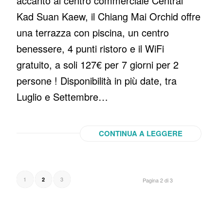
accanto al centro commerciale Central
Kad Suan Kaew, il Chiang Mai Orchid offre
una terrazza con piscina, un centro
benessere, 4 punti ristoro e il WiFi
gratuito, a soli 127€ per 7 giorni per 2
persone ! Disponibilità in più date, tra
Luglio e Settembre…
CONTINUA A LEGGERE
1
3
2
Pagina 2 di 3