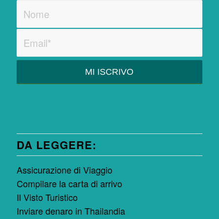
DA LEGGERE:
Assicurazione di Viaggio
Compilare la carta di arrivo
Il Visto Turistico
Inviare denaro in Thailandia