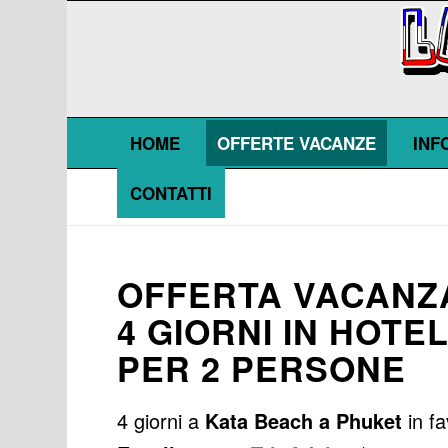
HOME
OFFERTE VACANZE
INF
CONTATTI
OFFERTA VACANZ
4 GIORNI IN HOTE
PER 2 PERSONE
4 giorni a
Kata Beach a Phuket
in fa