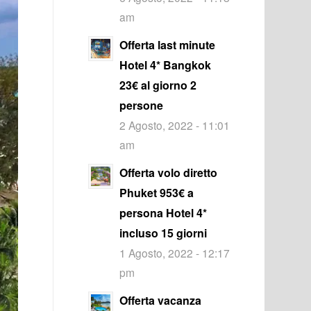
am
Offerta last minute
Hotel 4* Bangkok
23€ al giorno 2
persone
2 Agosto, 2022 - 11:01
am
Offerta volo diretto
Phuket 953€ a
persona Hotel 4*
incluso 15 giorni
1 Agosto, 2022 - 12:17
pm
Offerta vacanza