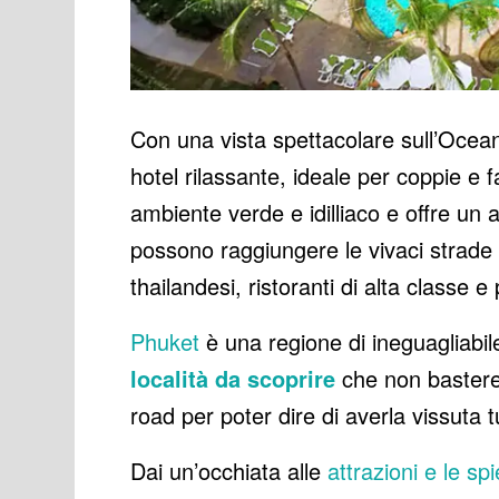
Con una vista spettacolare sull’Oce
hotel rilassante, ideale per coppie e f
ambiente verde e idilliaco e offre un 
possono raggiungere le vivaci strade
thailandesi, ristoranti di alta classe e
Phuket
è una regione di ineguagliabil
località da scoprire
che non bastere
road per poter dire di averla vissuta t
Dai un’occhiata alle
attrazioni e le sp