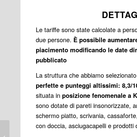
DETTAG
Le tariffe sono state calcolate a pers
due persone.
È possibile aumentare
piacimento modificando le date di
pubblicato
La struttura che abbiamo selezionato
perfette e punteggi altissimi: 8,3/
situata in
posizione fenomenale a K
sono dotate di pareti insonorizzate, a
schermo piatto, scrivania, cassaforte,
con doccia, asciugacapelli e prodotti
Cosa vedere a
Bangkok: 22 posti