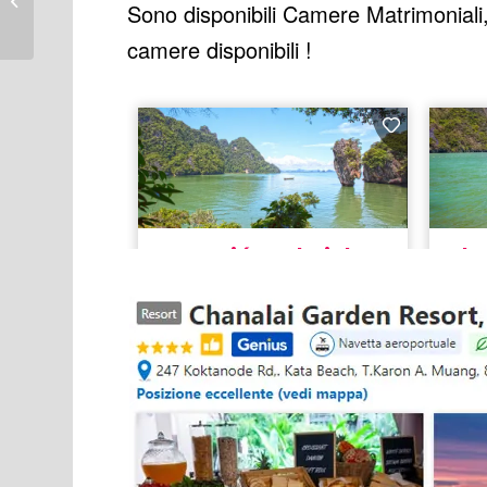
Sono disponibili Camere Matrimoniali, 
incredibili da visitare
camere disponibili !