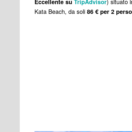
Eccellente su
TripAdvisor
) situato
Kata Beach, da soli
86 € per 2 pers