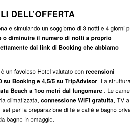
LI DELL’OFFERTA
ona e simulando un soggiorno di 3 notti e 4 giorni p
 o diminuire il numero di notti a proprio
rettamente dai link di Booking che abbiamo
 è un favoloso Hotel valutato con
recensioni
10 su Booking e 4,5/5 su TripAdvisor
. La struttur
ata Beach a 1oo metri dal lungomare
. Le came
ria climatizzata,
connessione WiFi gratuita
, TV a
 set per la preparazione di tè e caffè e bagno priv
 da bagno in omaggio.