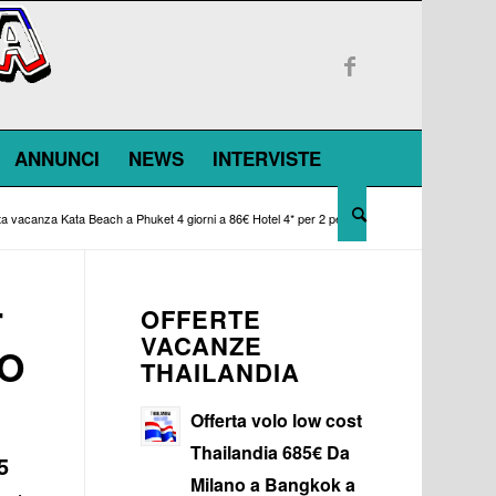
ANNUNCI
NEWS
INTERVISTE
ta vacanza Kata Beach a Phuket 4 giorni a 86€ Hotel 4* per 2 pers...
T
OFFERTE
VACANZE
RO
THAILANDIA
Offerta volo low cost
Thailandia 685€ Da
5
Milano a Bangkok a