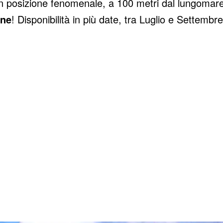
 in posizione fenomenale, a 100 metri dal lungomare
one
! Disponibilità in più date, tra Luglio e Settembre