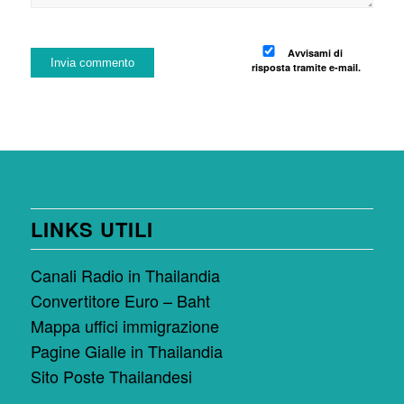
Avvisami di
risposta tramite e-mail.
LINKS UTILI
Canali Radio in Thailandia
Convertitore Euro – Baht
Mappa uffici immigrazione
Pagine Gialle in Thailandia
Sito Poste Thailandesi