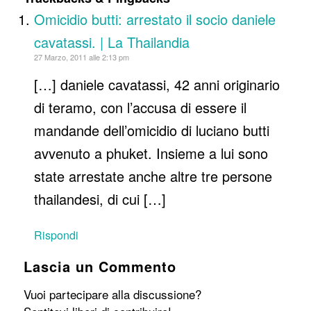
Omicidio butti: arrestato il socio daniele
cavatassi. | La Thailandia
27 Marzo, 2011 alle 2:13 pm
[…] daniele cavatassi, 42 anni originario
di teramo, con l’accusa di essere il
mandande dell’omicidio di luciano butti
avvenuto a phuket. Insieme a lui sono
state arrestate anche altre tre persone
thailandesi, di cui […]
Rispondi
Lascia un Commento
Vuoi partecipare alla discussione?