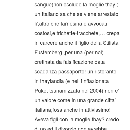
sangue)non escludo la moglie thay ;
un Italiano sa che se viene arrestato
li’,altro che farnesina e avvocati
costosi,e trichette-tracchete,… crepa
in carcere anche il figlio della Stilista
Fustemberg ,per una (per noi)
cretinata da falsificazione data
scadanza passaporto! un ristorante
in thaylandia (e nell i nflazionata
Puket tsunamizzata nel 2004) non e’
un valore come in una grande citta’
italiana;foss anche in attivissimo!
Aveva figli con la moglie thay? credo
di no,ed il divorzio non avrebbe