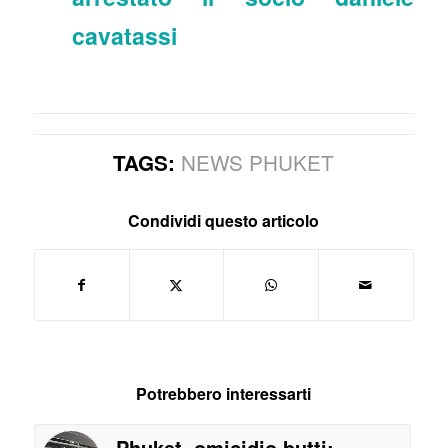
cavatassi
NEWS PHUKET
TAGS:
Condividi questo articolo
Potrebbero interessarti
Phuket, omicidio butti: