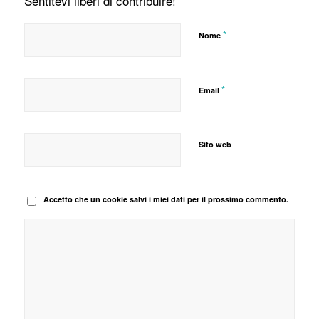
Sentitevi liberi di contribuire!
*
Nome
*
Email
Sito web
Accetto che un cookie salvi i miei dati per il prossimo commento.