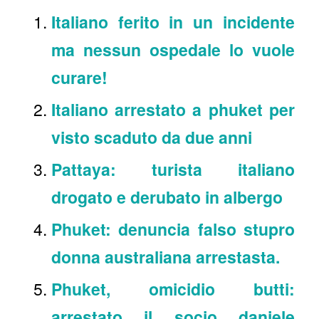
Italiano ferito in un incidente
ma nessun ospedale lo vuole
curare!
Italiano arrestato a phuket per
visto scaduto da due anni
Pattaya: turista italiano
drogato e derubato in albergo
Phuket: denuncia falso stupro
donna australiana arrestasta.
Phuket, omicidio butti:
arrestato il socio daniele