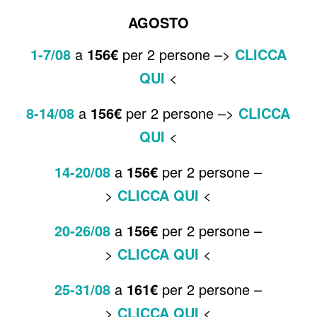
AGOSTO
1-7
/08
a
156€
per 2 persone –>
CLICCA
QUI
<
8-14
/08
a
156€
per 2 persone –>
CLICCA
QUI
<
14-20
/08
a
156€
per 2 persone –
>
CLICCA QUI
<
20-26
/08
a
156€
per 2 persone –
>
CLICCA QUI
<
25-31
/08
a
161€
per 2 persone –
>
CLICCA QUI
<