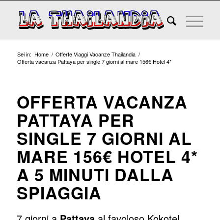
Sei in:
Home
/
Offerte Viaggi Vacanze Thailandia
/
Offerta vacanza Pattaya per single 7 giorni al mare 156€ Hotel 4*
OFFERTA VACANZA
PATTAYA PER
SINGLE 7 GIORNI AL
MARE 156€ HOTEL 4*
A 5 MINUTI DALLA
SPIAGGIA
7 giorni a
Pattaya
al favoloso Kokotel