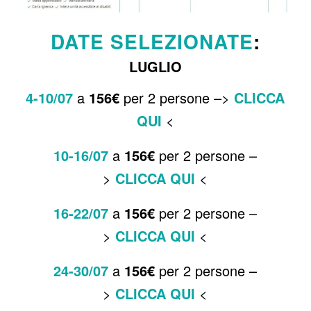
DATE SELEZIONATE
:
LUGLIO
4-10
/07
a
156€
per 2 persone –>
CLICCA
QUI
<
10-16
/07
a
156€
per 2 persone –
>
CLICCA QUI
<
16-22
/07
a
156€
per 2 persone –
>
CLICCA QUI
<
24-30
/07
a
156€
per 2 persone –
>
CLICCA QUI
<