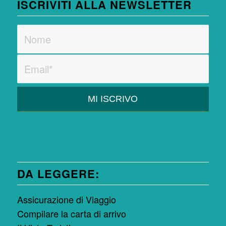
ISCRIVITI ALLA NEWSLETTER
DA LEGGERE:
Assicurazione di Viaggio
Compilare la carta di arrivo