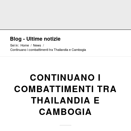
Blog - Ultime notizie
Sei in:
Home
/
News
/
Continuano i combattimenti tra Thailandia e Cambogia
CONTINUANO I
COMBATTIMENTI TRA
THAILANDIA E
CAMBOGIA