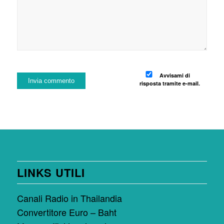
Avvisami di
risposta tramite e-mail.
LINKS UTILI
Canali Radio in Thailandia
Convertitore Euro – Baht