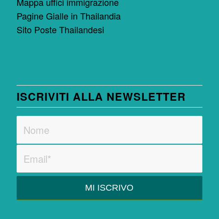
Mappa uffici immigrazione
Pagine Gialle in Thailandia
Sito Poste Thailandesi
ISCRIVITI ALLA NEWSLETTER