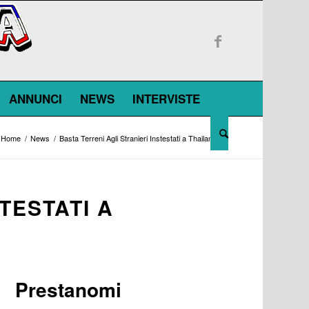
ANNUNCI
NEWS
INTERVISTE
Home
/
News
/
Basta Terreni Agli Stranieri Instestati a Thailandesi
TESTATI A
a Prestanomi