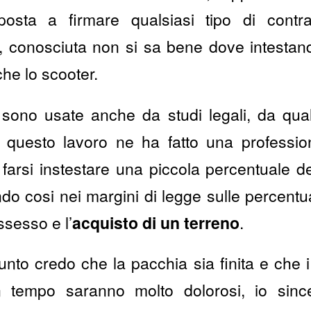
sposta a firmare qualsiasi tipo di contr
, conosciuta non si sa bene dove intestandog
che lo scooter.
 sono usate anche da studi legali, da qua
 questo lavoro ne ha fatto una professio
 farsi instestare una piccola percentuale de
do cosi nei margini di legge sulle percentua
ossesso e l’
acquisto di un terreno
.
nto credo che la pacchia sia finita e che i
n tempo saranno molto dolorosi, io sin