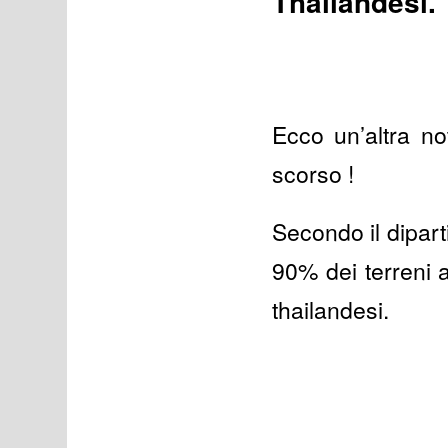
Thailandesi.
Ecco un’altra no
scorso !
Secondo il dipart
90% dei terreni a
thailandesi.