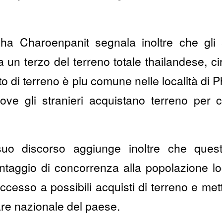
acha Charoenpanit segnala inoltre che gli 
 un terzo del terreno totale thailandese, ci
sto di terreno è piu comune nelle località di
e gli stranieri acquistano terreno per c
 suo discorso aggiunge inoltre che ques
taggio di concorrenza alla popolazione lo
 accesso a possibili acquisti di terreno e met
are nazionale del paese.