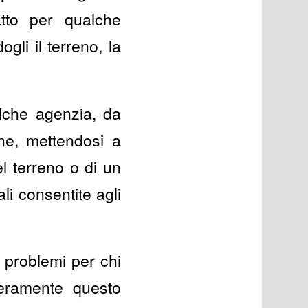
atto per qualche
li il terreno, la
lche agenzia, da
ne, mettendosi a
l terreno o di un
li consentite agli
 problemi per chi
ceramente questo