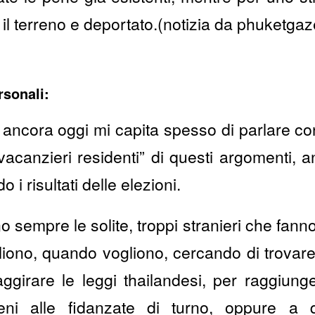
il terreno e deportato.(notizia da phuketgaz
rsonali:
 ancora oggi mi capita spesso di parlare c
acanzieri residenti” di questi argomenti, 
i risultati delle elezioni.
 sempre le solite, troppi stranieri che fanno 
iono, quando vogliono, cercando di trovar
ggirare le leggi thailandesi, per raggiunge
reni alle fidanzate di turno, oppure a