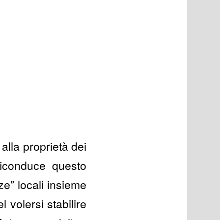
alla proprietà dei
 riconduce questo
ze” locali insieme
l volersi stabilire