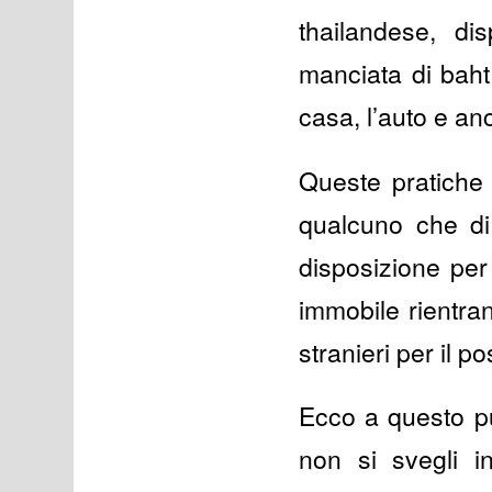
thailandese, di
manciata di baht
casa, l’auto e an
Queste pratiche
qualcuno che di
disposizione per
immobile rientran
stranieri per il p
Ecco a questo pu
non si svegli i