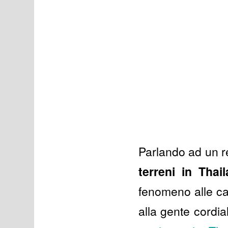
Parlando ad un re
terreni in Thail
fenomeno alle car
alla gente cordial