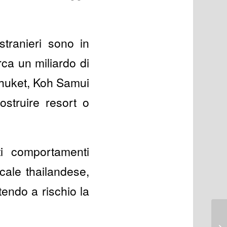
stranieri sono in
rca un miliardo di
 Phuket, Koh Samui
ostruire resort o
ti comportamenti
cale thailandese,
tendo a rischio la