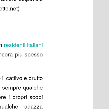
ette.net)
on
residenti italiani
ancora piu spesso
il cattivo e brutto
e sempre qualche
re i propri scopi
 qualche ragazza