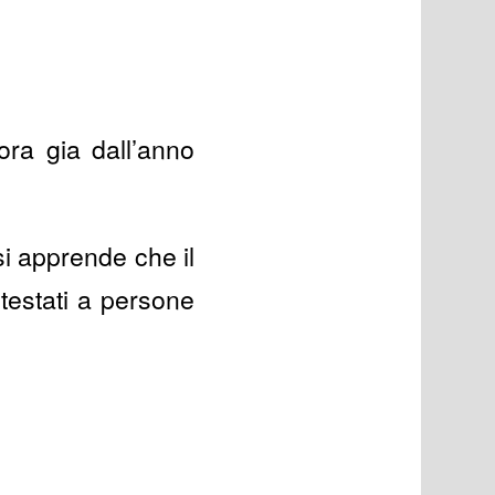
ora gia dall’anno
si apprende che il
stestati a persone