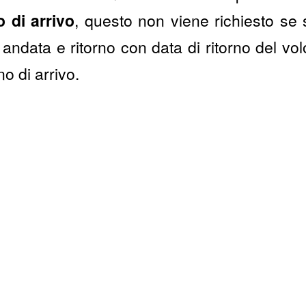
o di arrivo
, questo non viene richiesto se 
i andata e ritorno con data di ritorno del v
no di arrivo.