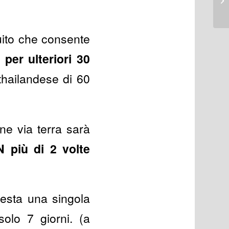
tuito che consente
 per ulteriori 30
thailandese di 60
ne via terra sarà
 più di 2 volte
iesta una singola
solo 7 giorni. (a