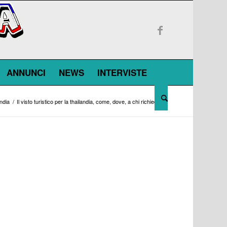
ANNUNCI
NEWS
INTERVISTE
andia
/
Il visto turistico per la thailandia, come, dove, a chi richiederlo