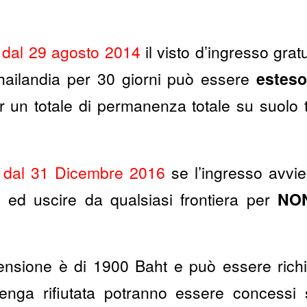
 dal 29 agosto 2014
il visto d’ingresso gra
hailandia per 30 giorni può essere
esteso
er un totale di permanenza totale su suolo 
 dal 31 Dicembre 2016
se l’ingresso avvie
e ed uscire da qualsiasi frontiera per
NON
stensione è di 1900 Baht e può essere rich
enga rifiutata potranno essere concessi 