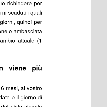
può richiedere per
rni scaduti i quali
giorni, quindi per
zione o ambasciata
ambio attuale (1
n viene più
 6 mesi, al vostro
data e il giorno di
del visto singola