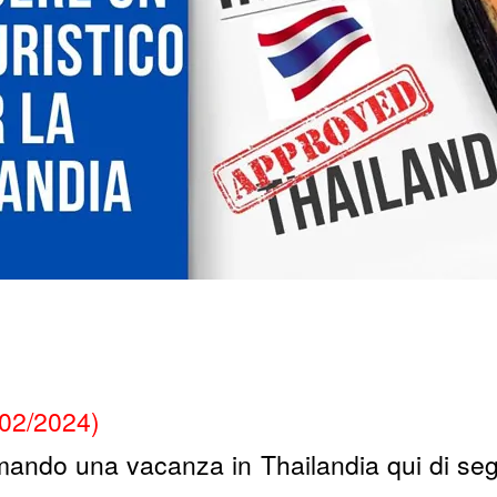
/02/2024)
ando una vacanza in Thailandia qui di segui