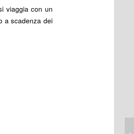
si viaggia con un
olo a scadenza dei