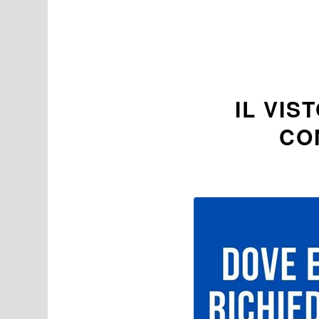
IL VIS
CO