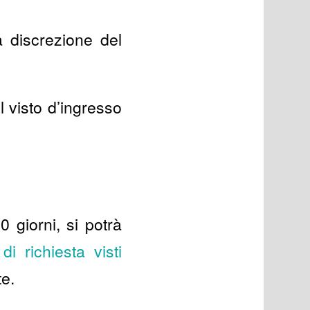
discrezione del
il visto d’ingresso
 giorni, si potrà
di richiesta visti
e.