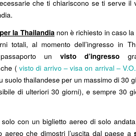
ecessarie che ti chiariscono se ti serve il v
ndia.
 per la Thailandia
non è richiesto in caso 
rni totali, al momento dell’ingresso in Th
 passaporto un
visto d’ingresso
grat
che (
visto di arrivo – visa on arrival – V.O
 suolo thailandese per un massimo di 30 gi
ibile di ulteriori 30 giorni), e sempre 30 g
i solo con un biglietto aereo di solo andat
to aereo che dimostri l’uscita dal paese a