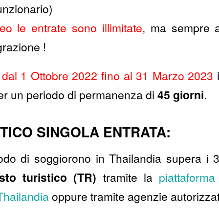
unzionario)
o le entrate sono illimitate,
ma sempre a 
grazione !
 dal 1 Ottobre 2022 fino al 31 Marzo 2023
 per un periodo di permanenza di
45 giorni
.
STICO SINGOLA ENTRATA:
iodo di soggiorono in Thailandia supera i 30
isto turistico (TR)
tramite la
piattaforma 
 Thailandia
oppure tramite agenzie autorizzat