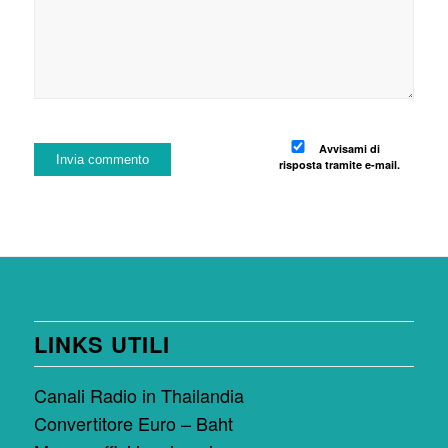
Avvisami di
risposta tramite e-mail.
LINKS UTILI
Canali Radio in Thailandia
Convertitore Euro – Baht