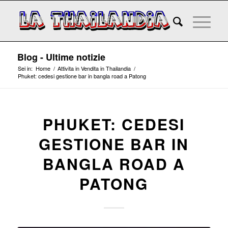
Blog - Ultime notizie
Sei in:
Home
/
Attivita in Vendita in Thailandia
/
Phuket: cedesi gestione bar in bangla road a Patong
PHUKET: CEDESI
GESTIONE BAR IN
BANGLA ROAD A
PATONG