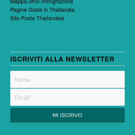
Mappa uffici immigrazione
Pagine Gialle in Thailandia
Sito Poste Thailandesi
ISCRIVITI ALLA NEWSLETTER