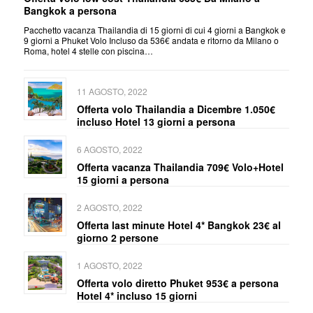
Bangkok a persona
Pacchetto vacanza Thailandia di 15 giorni di cui 4 giorni a Bangkok e
9 giorni a Phuket Volo Incluso da 536€ andata e ritorno da Milano o
Roma, hotel 4 stelle con piscina…
11 AGOSTO, 2022
Offerta volo Thailandia a Dicembre 1.050€
incluso Hotel 13 giorni a persona
6 AGOSTO, 2022
Offerta vacanza Thailandia 709€ Volo+Hotel
15 giorni a persona
2 AGOSTO, 2022
Offerta last minute Hotel 4* Bangkok 23€ al
giorno 2 persone
1 AGOSTO, 2022
Offerta volo diretto Phuket 953€ a persona
Hotel 4* incluso 15 giorni