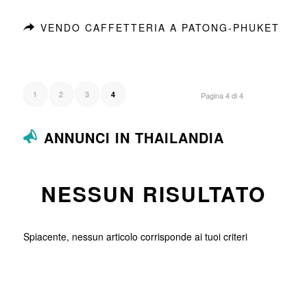
VENDO CAFFETTERIA A PATONG-PHUKET
1
2
3
4
Pagina 4 di 4
ANNUNCI IN THAILANDIA
NESSUN RISULTATO
Spiacente, nessun articolo corrisponde ai tuoi criteri