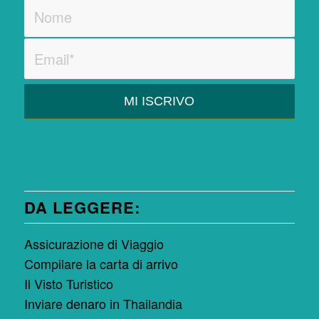
DA LEGGERE:
Assicurazione di Viaggio
Compilare la carta di arrivo
Il Visto Turistico
Inviare denaro in Thailandia