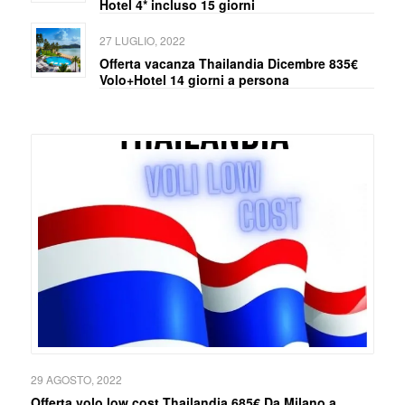
Hotel 4* incluso 15 giorni
27 LUGLIO, 2022
Offerta vacanza Thailandia Dicembre 835€
Volo+Hotel 14 giorni a persona
29 AGOSTO, 2022
Offerta volo low cost Thailandia 685€ Da Milano a