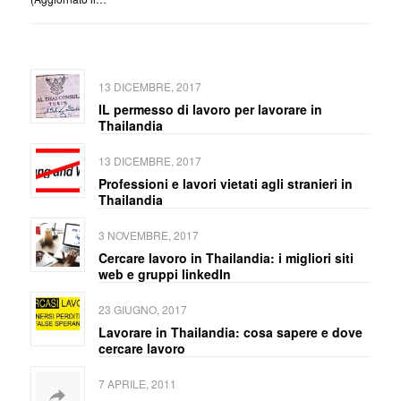
13 DICEMBRE, 2017
IL permesso di lavoro per lavorare in
Thailandia
13 DICEMBRE, 2017
Professioni e lavori vietati agli stranieri in
Thailandia
3 NOVEMBRE, 2017
Cercare lavoro in Thailandia: i migliori siti
web e gruppi linkedIn
23 GIUGNO, 2017
Lavorare in Thailandia: cosa sapere e dove
cercare lavoro
7 APRILE, 2011