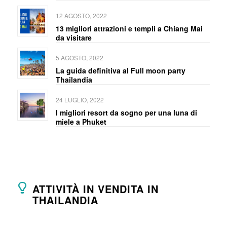
12 AGOSTO, 2022
13 migliori attrazioni e templi a Chiang Mai
da visitare
5 AGOSTO, 2022
La guida definitiva al Full moon party
Thailandia
24 LUGLIO, 2022
I migliori resort da sogno per una luna di
miele a Phuket
ATTIVITÀ IN VENDITA IN
THAILANDIA