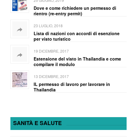
25 GIUGNO, 2019
Dove e come richiedere un permesso di
rientro (re-entry permit)
23 LUGLIO, 2018
Lista di nazioni con accordi di esenzione
per visto turistico
19 DICEMBRE, 2017
Estensione del visto in Thailandia e come
compilare il modulo
13 DICEMBRE, 2017
IL permesso di lavoro per lavorare in
Thailandia
SANITÀ E SALUTE