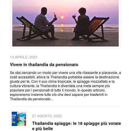
13 APRILE, 2023
Vivere in thailandia da pensionato
Se stai cercando un modo per vivere una vita rilassante e piacevole, a
costi accessibili, allora la Thailandia potrebbe essere la destinazione
giusta per te. Con il suo clima tropicale, le spiagge mozzafiato e la
cultura vibrante, la Thailandia è diventata una meta sempre più
popolare per i pensionati di tutto il mondo. In questo articolo,
esploreremo insieme tutto ciò che devi sapere per trasferirti in
Thailandia da pensionato…
27 AGOSTO, 2022
Thailandia spiagge: le 18 spiagge più votate
e più belle