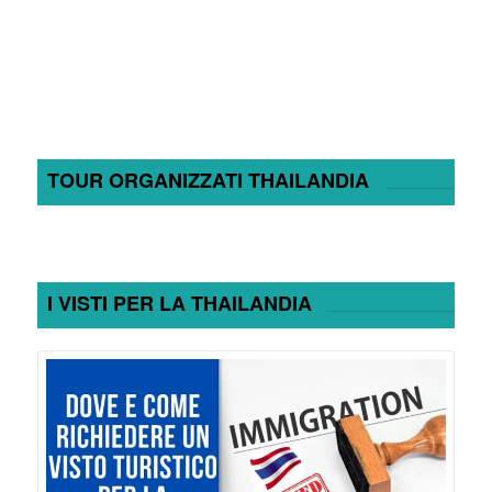
TOUR ORGANIZZATI THAILANDIA
I VISTI PER LA THAILANDIA