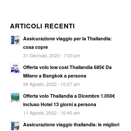
ARTICOLI RECENTI
Assicurazione viaggio per la Thailandia:
cosa copre
31 Gennaio, 2023 - 7:03 pm
Offerta volo low cost Thailandia 685€ Da
Milano a Bangkok a persona
29 Agosto, 2022 - 10:57 am
Offerta volo Thailandia a Dicembre 1.050€
incluso Hotel 13 giorni a persona
11 Agosto, 2022 - 10:45 am
Assicurazione viaggio thailandia: le migliori