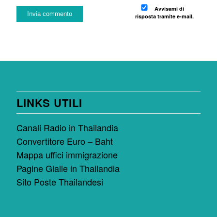
Avvisami di
risposta tramite e-mail.
LINKS UTILI
Canali Radio in Thailandia
Convertitore Euro – Baht
Mappa uffici immigrazione
Pagine Gialle in Thailandia
Sito Poste Thailandesi