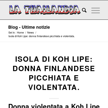
Blog - Ultime notizie
Sei in:
Home
/
News
/
Isola di Koh Lipe: donna finlandese picchiata e violentata.
ISOLA DI KOH LIPE:
DONNA FINLANDESE
PICCHIATA E
VIOLENTATA.
Donna violentata a Koh Lipe