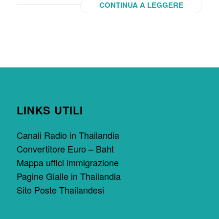
CONTINUA A LEGGERE
LINKS UTILI
Canali Radio in Thailandia
Convertitore Euro – Baht
Mappa uffici immigrazione
Pagine Gialle in Thailandia
Sito Poste Thailandesi