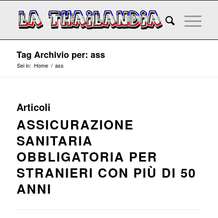
Tag Archivio per: ass
Sei in:
Home
/
ass
Articoli
ASSICURAZIONE
SANITARIA
OBBLIGATORIA PER
STRANIERI CON PIÙ DI 50
ANNI