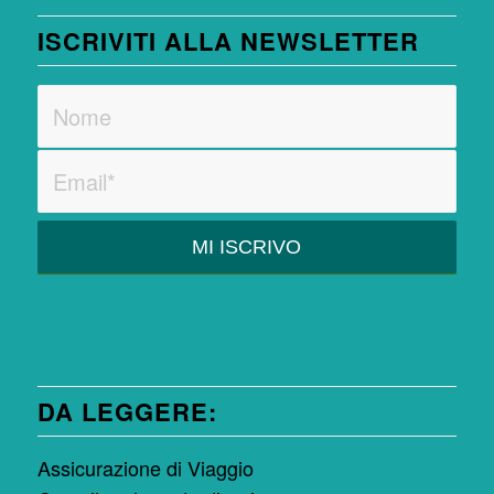
ISCRIVITI ALLA NEWSLETTER
DA LEGGERE:
Assicurazione di Viaggio